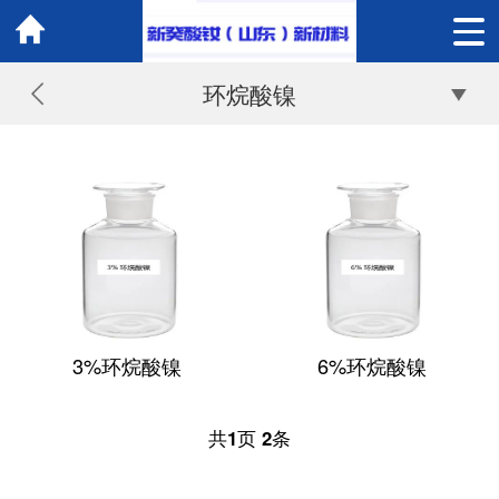
环烷酸镍
3%环烷酸镍
6%环烷酸镍
共
1
页
2
条